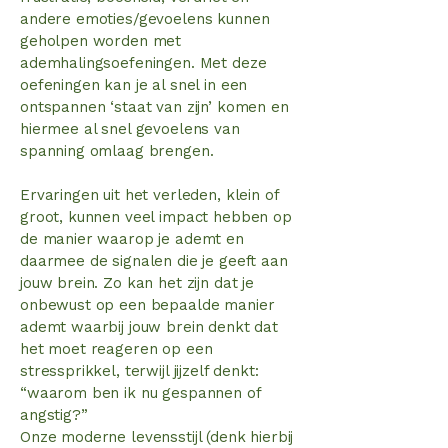
andere emoties/gevoelens kunnen
geholpen worden met
ademhalingsoefeningen. Met deze
oefeningen kan je al snel in een
ontspannen ‘staat van zijn’ komen en
hiermee al snel gevoelens van
spanning omlaag brengen.
Ervaringen uit het verleden, klein of
groot, kunnen veel impact hebben op
de manier waarop je ademt en
daarmee de signalen die je geeft aan
jouw brein. Zo kan het zijn dat je
onbewust op een bepaalde manier
ademt waarbij jouw brein denkt dat
het moet reageren op een
stressprikkel, terwijl jijzelf denkt:
“waarom ben ik nu gespannen of
angstig?”
Onze moderne levensstijl (denk hierbij