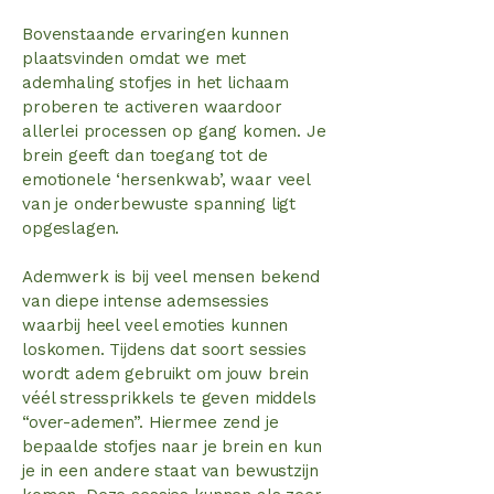
Bovenstaande ervaringen kunnen
plaatsvinden omdat we met
ademhaling stofjes in het lichaam
proberen te activeren waardoor
allerlei processen op gang komen. Je
brein geeft dan toegang tot de
emotionele ‘hersenkwab’, waar veel
van je onderbewuste spanning ligt
opgeslagen.
Ademwerk is bij veel mensen bekend
van diepe intense ademsessies
waarbij heel veel emoties kunnen
loskomen. Tijdens dat soort sessies
wordt adem gebruikt om jouw brein
véél stressprikkels te geven middels
“over-ademen”. Hiermee zend je
bepaalde stofjes naar je brein en kun
je in een andere staat van bewustzijn