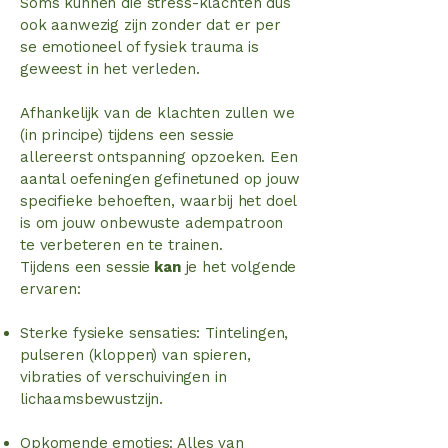
Soms kunnen die stress-klachten dus
ook aanwezig zijn zonder dat er per
se emotioneel of fysiek trauma is
geweest in het verleden.
Afhankelijk van de klachten zullen we
(in principe) tijdens een sessie
allereerst ontspanning opzoeken. Een
aantal oefeningen gefinetuned op jouw
specifieke behoeften, waarbij het doel
is om jouw onbewuste adempatroon
te verbeteren en te trainen.
Tijdens een sessie
kan
je het volgende
ervaren:
Sterke fysieke sensaties: Tintelingen,
pulseren (kloppen) van spieren,
vibraties of verschuivingen in
lichaamsbewustzijn.
Opkomende emoties: Alles van