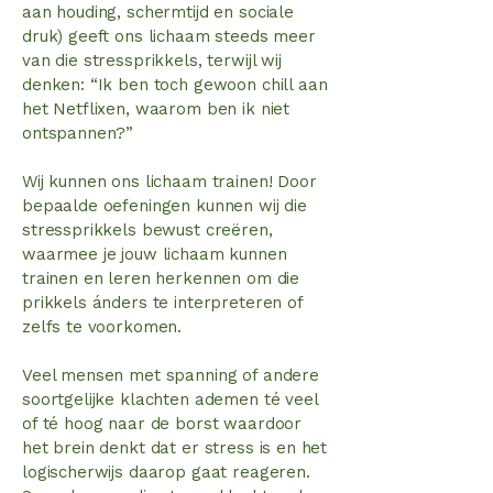
aan houding, schermtijd en sociale
druk) geeft ons lichaam steeds meer
van die stressprikkels, terwijl wij
denken: “Ik ben toch gewoon chill aan
het Netflixen, waarom ben ik niet
ontspannen?”
Wij kunnen ons lichaam trainen! Door
bepaalde oefeningen kunnen wij die
stressprikkels bewust creëren,
waarmee je jouw lichaam kunnen
trainen en leren herkennen om die
prikkels ánders te interpreteren of
zelfs te voorkomen.
Veel mensen met spanning of andere
soortgelijke klachten ademen té veel
of té hoog naar de borst waardoor
het brein denkt dat er stress is en het
logischerwijs daarop gaat reageren.